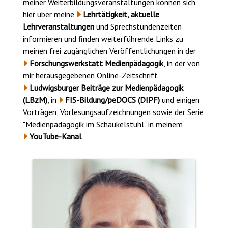
meiner Weiterbildungsveranstaltungen können sich
hier über meine
Lehrtätigkeit, aktuelle
Lehrveranstaltungen
und Sprechstundenzeiten
informieren und finden weiterführende Links zu
meinen frei zugänglichen Veröffentlichungen in der
Forschungswerkstatt Medienpädagogik
, in der von
mir herausgegebenen Online-Zeitschrift
Ludwigsburger Beiträge zur Medienpädagogik
(LBzM)
, in
FIS-Bildung/peDOCS (DIPF)
und einigen
Vorträgen, Vorlesungsaufzeichnungen sowie der Serie
"Medienpädagogik im Schaukelstuhl" in meinem
YouTube-Kanal
.