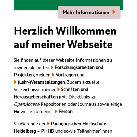
Mehr Informationen
Herzlich Willkommen
auf meiner Webseite
Sie finden auf dieser Webseite Informationen zu
meinen aktuellen
Forschungsarbeiten und
Projekten
, meinen
Vorträgen
und
(Lehr-)Veranstaltungen
. Zudem aktuelle
Verzeichnisse meiner
Schriften und
Herausgeberschaften
(mit Direktlinks zu
OpenAccess
-Repositorien oder Journals) sowie einige
Hinweise zu meiner
Person
.
Studierende der
Pädagogischen Hochschule
Heidelberg – PHHD
und sowie Teilnehmer*innen