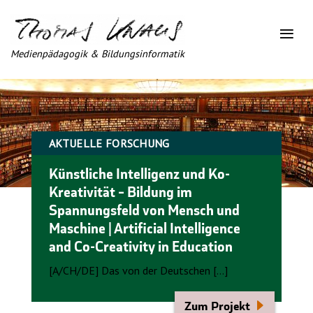
Medienpädagogik & Bildungsinformatik
AKTUELLE FORSCHUNG
Künstliche Intelligenz und Ko-
Kreativität – Bildung im
Spannungsfeld von Mensch und
Maschine | Artificial Intelligence
and Co-Creativity in Education
[A/CH/DE] Das von der Deutschen […]
Zum Projekt