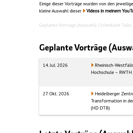
Einige dieser Vorträge wurden von den jeweilig
kleine Auswahl dieser
Videos in meinem YouT
Geplante Vorträge (Auswahl) | Scheduled Talks 
Geplante Vorträge (Auswah
14. Jul. 2026
Rheinisch-Westfäli
Hochschule – RWTH 
27. Okt. 2026
Heidelberger Zentr
Transformation in de
(HD:DTB)