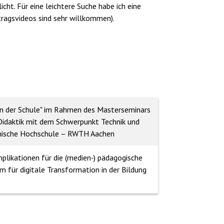
ht. Für eine leichtere Suche habe ich eine
tragsvideos sind sehr willkommen).
)
 in der Schule" im Rahmen des Masterseminars
 Didaktik mit dem Schwerpunkt Technik und
hnische Hochschule – RWTH Aachen
likationen für die (medien-) pädagogische
m für digitale Transformation in der Bildung