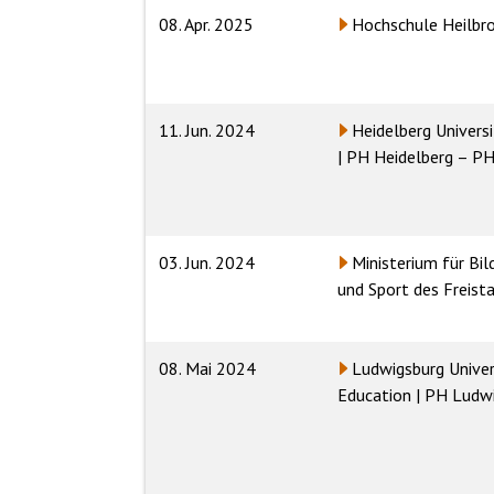
08. Apr. 2025
Hochschule Heilbr
11. Jun. 2024
Heidelberg Univers
| PH Heidelberg – 
03. Jun. 2024
Ministerium für Bil
und Sport des Freist
08. Mai 2024
Ludwigsburg Univer
Education | PH Ludw