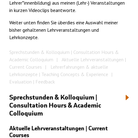
Lehrer*innenbildung) aus meinen (Lehr-) Veranstaltungen
in kurzen Videoclips beantworte.
Weiter unten finden Sie überdies eine Auswahl meiner
bisher gehaltenen Lehrveranstaltungen und
Lehrkonzepte.
Sprechstunden & Kolloquium | Consultation Hours &
Academic Colloquium
Aktuelle Lehrveranstaltungen |
Current Courses
Lehrerfahrungen & aktuelle
Lehrkonzepte | Teaching Concepts & Experience
Evaluation | Feedback
Sprechstunden & Kolloquium |
Consultation Hours & Academic
Colloquium
Aktuelle Lehrveranstaltungen | Current
Courses