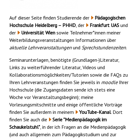
Auf dieser Seite finden Studierende der
Pädagogischen
Hochschule Heidelberg – PHHD
, der
Frankfurt UAS
und
der
Universität Wien
sowie Teilnehmer*innen meiner
Weiterbildungsveranstaltungen Informationen über
aktuelle Lehrveranstaltungen
und
Sprechstundenzeiten
.
Seminarunterlagen, benötigte (Grundlagen-)Literatur,
Links zu weiterführender Literatur, Videos und
Kollaborationsmöglichkeiten/Tutorien sowie die FAQs zu
Ihren Lehrveranstungen finden Sie jeweils in
moodle
Ihrer
Hochschule (die Zugangsdaten sende ich stets eine
Woche vor Veranstaltungsbeginn); meine
Vorlesungsmitschnitte und einige öffentliche Vorträge
finden Sie außerdem in meinem
YouTube-Kanal
. Dort
finden Sie auch die
Serie "Medienpädagogik im
Schaukelstuhl"
, in der ich Fragen an die Medienpädagogik
(und auch allgemein zum Pädagogikstudium und zur