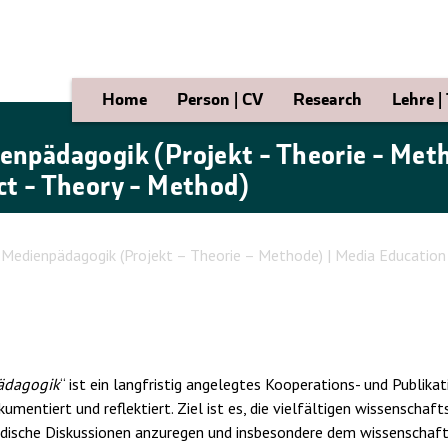
Home
Person | CV
Research
Lehre |
npädagogik (Projekt – Theorie – Meth
t – Theory – Method)
Medienpädagogik (Projekt – Theorie – Methode) | Media Education
ädagogik
“ ist ein langfristig angelegtes Kooperations- und Publikat
mentiert und reflektiert. Ziel ist es, die vielfältigen wissensch
odische Diskussionen anzuregen und insbesondere dem wissenschaft