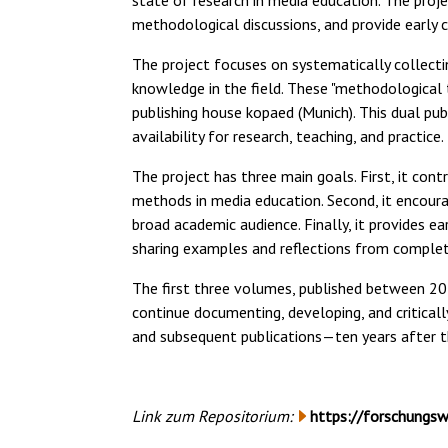
state of research in media education. The proj
methodological discussions, and provide early c
The project focuses on systematically collect
knowledge in the field. These "methodological 
publishing house kopaed (Munich). This dual pu
availability for research, teaching, and practice.
The project has three main goals. First, it cont
methods in media education. Second, it encou
broad academic audience. Finally, it provides e
sharing examples and reflections from complet
The first three volumes, published between 201
continue documenting, developing, and critical
and subsequent publications—ten years after the
Link zum Repositorium:
https://forschungsw