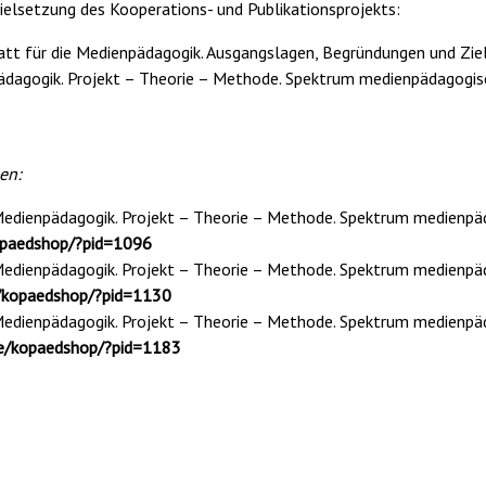
ielsetzung des Kooperations- und Publikationsprojekts:
t für die Medienpädagogik. Ausgangslagen, Begründungen und Ziele 
dagogik. Projekt – Theorie – Methode. Spektrum medienpädagogisch
en:
dienpädagogik. Projekt – Theorie – Methode. Spektrum medienpäda
opaedshop/?pid=1096
dienpädagogik. Projekt – Theorie – Methode. Spektrum medienpäda
/kopaedshop/?pid=1130
dienpädagogik. Projekt – Theorie – Methode. Spektrum medienpäda
e/kopaedshop/?pid=1183