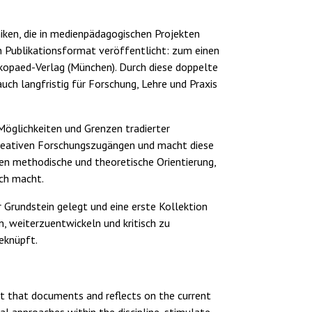
ken, die in medienpädagogischen Projekten
 Publikationsformat veröffentlicht: zum einen
 kopaed-Verlag (München). Durch diese doppelte
uch langfristig für Forschung, Lehre und Praxis
 Möglichkeiten und Grenzen tradierter
reativen Forschungszugängen und macht diese
en methodische und theoretische Orientierung,
ich macht.
 Grundstein gelegt und eine erste Kollektion
, weiterzuentwickeln und kritisch zu
geknüpft.
ect that documents and reflects on the current