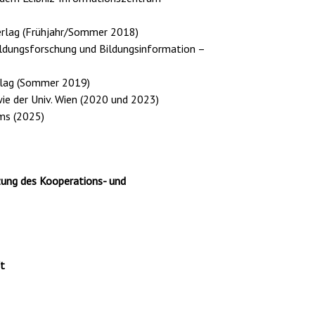
erlag (Frühjahr/Sommer 2018)
Bildungsforschung und Bildungsinformation –
erlag (Sommer 2019)
ie der Univ. Wien (2020 und 2023)
ms (2025)
zung des Kooperations- und
t