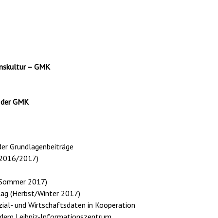
nskultur – GMK
g der GMK
der Grundlagenbeiträge
 (2016/2017)
 (Sommer 2017)
lag (Herbst/Winter 2017)
zial- und Wirtschaftsdaten in Kooperation
nd dem Leibniz-Informationszentrum