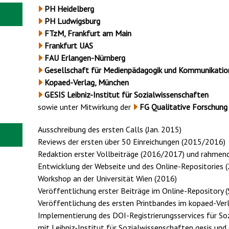
PH Heidelberg
PH Ludwigsburg
FTzM, Frankfurt am Main
Frankfurt UAS
FAU Erlangen-Nürnberg
Gesellschaft für Medienpädagogik und Kommunikatio
Kopaed-Verlag, München
GESIS Leibniz-Institut für Sozialwissenschaften
sowie unter Mitwirkung der
FG Qualitative Forschun
Ausschreibung des ersten Calls (Jan. 2015)
Reviews der ersten über 50 Einreichungen (2015/2016)
Redaktion erster Vollbeiträge (2016/2017) und rahmen
Entwicklung der Webseite und des Online-Repositories
Workshop an der Universität Wien (2016)
Veröffentlichung erster Beiträge im Online-Repository
Veröffentlichung des ersten Printbandes im kopaed-Ver
Implementierung des DOI-Registrierungsservices für So
mit Leibniz-Institut für Sozialwissenschaften gesis u