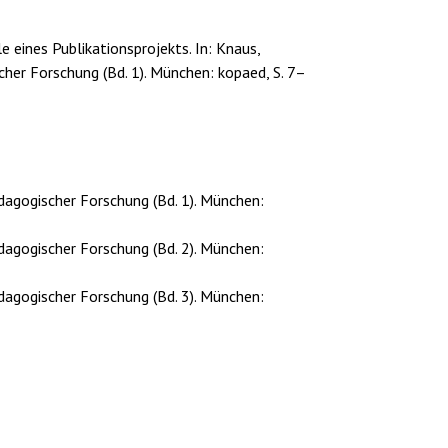
eines Publikationsprojekts. In: Knaus,
er Forschung (Bd. 1). München: kopaed, S. 7–
gogischer Forschung (Bd. 1). München:
gogischer Forschung (Bd. 2). München:
gogischer Forschung (Bd. 3). München: