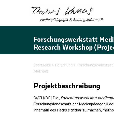
Medienpädagogik & Bildungsinformatik
Forschungswerkstatt Medie
Research Workshop (Projec
Startseite
>
Forschung
> Forschungswerkstatt 
Method)
Projektbeschreibung
[A/CH/DE] Die „
Forschungswerkstatt Medienp
Forschungslandschaft der Medienpädagogik doku
innerhalb des Fachs sichtbar zu machen, meth