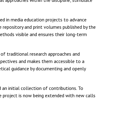
l approaches within the discipline, stimulate
sed in media education projects to advance
e repository and print volumes published by the
ethods visible and ensures their long-term
ns of traditional research approaches and
spectives and makes them accessible to a
oretical guidance by documenting and openly
n initial collection of contributions. To
he project is now being extended with new calls