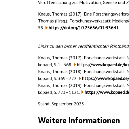
Veröffentlichung zur Motivation, Genese und Z
Knaus, Thomas (2017): Eine Forschungswerkstat
Thomas (Hrsg.): Forschungswerkstatt Medienpä
58.
https://doi.org/10.25656/01:33641
Links zu den bisher veröffentlichten Printbänd
Knaus, Thomas (2017): Forschungswerkstatt Me
kopaed, S. 1–368.
https://www.kopaed.de/k
Knaus, Thomas (2018): Forschungswerkstatt Me
kopaed, S. 369–722.
https://www.kopaed.de
Knaus, Thomas (2019): Forschungswerkstatt Me
kopaed, S. 723–1121.
https://www.kopaed.d
Stand: September 2025
Weitere Informationen