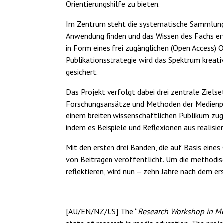
Orientierungshilfe zu bieten.
Im Zentrum steht die systematische Sammlung 
Anwendung finden und das Wissen des Fachs er
in Form eines frei zugänglichen (Open Access) 
Publikationsstrategie wird das Spektrum kreati
gesichert.
Das Projekt verfolgt dabei drei zentrale Zielse
Forschungsansätze und Methoden der Medienpäd
einem breiten wissenschaftlichen Publikum zug
indem es Beispiele und Reflexionen aus realisi
Mit den ersten drei Bänden, die auf Basis eine
von Beiträgen veröffentlicht. Um die methodis
reflektieren, wird nun – zehn Jahre nach dem er
[AU/EN/NZ/US] The “
Research Workshop in M